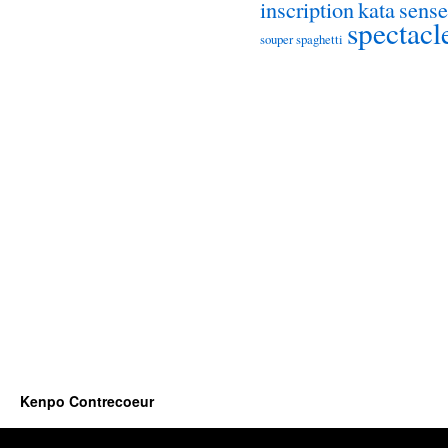
inscription
kata
sense
spectacl
souper spaghetti
Kenpo Contrecoeur